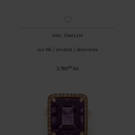
INEL TIMELESS
aur 18k / ametist / diamante
00
3.780
lei