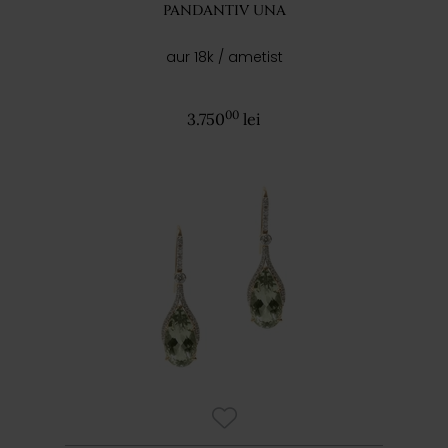
PANDANTIV UNA
aur 18k / ametist
00
3.750
lei