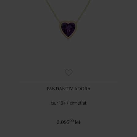
PANDANTIV ADORA
aur 18k / ametist
00
2.095
lei