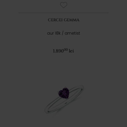
CERCEI GEMMA
aur 18k / ametist
00
1.890
lei