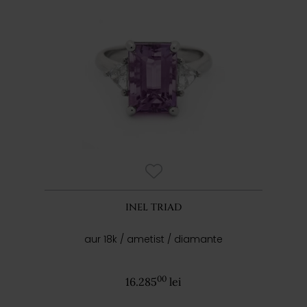
INEL TRIAD
aur 18k / ametist / diamante
00
16.285
lei