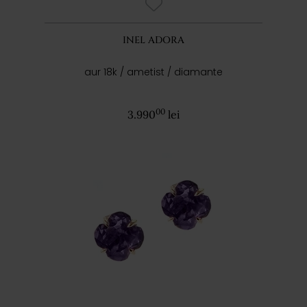
INEL ADORA
aur 18k / ametist / diamante
00
3.990
lei