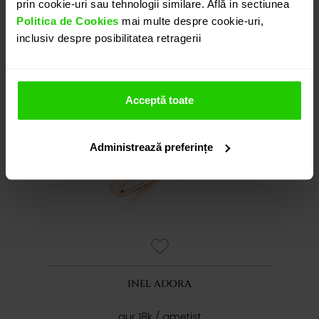
prin cookie-uri sau tehnologii similare. Află in sectiunea
Politica de Cookies
mai multe despre cookie-uri,
00
7.905
lei
inclusiv despre posibilitatea retragerii
Acceptă toate
Administrează preferințe
INEL ADORA
aur 18k / ametist