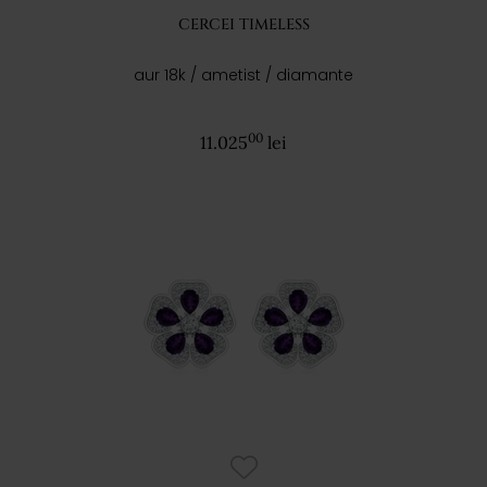
CERCEI TIMELESS
aur 18k / ametist / diamante
00
11.025
lei