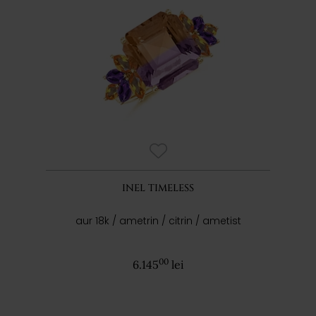
INEL TIMELESS
aur 18k / ametrin / citrin / ametist
00
6.145
lei