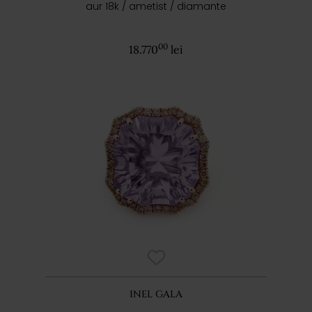
aur 18k / ametist / diamante
00
18.770
lei
INEL GALA