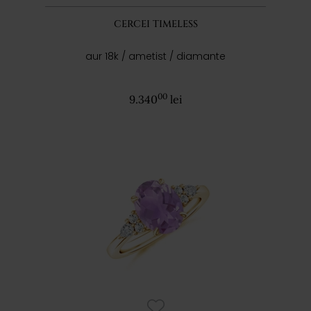
CERCEI TIMELESS
aur 18k / ametist / diamante
00
9.340
lei