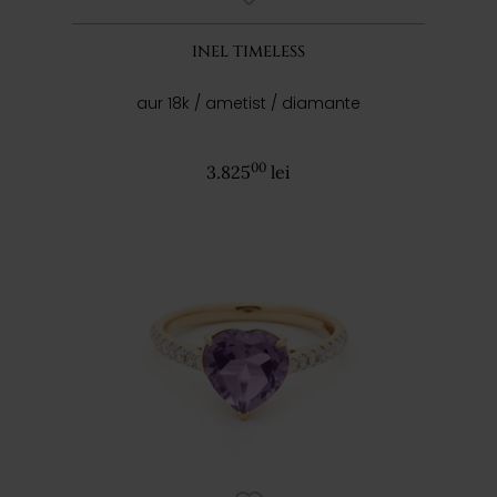
INEL TIMELESS
aur 18k / ametist / diamante
00
3.825
lei