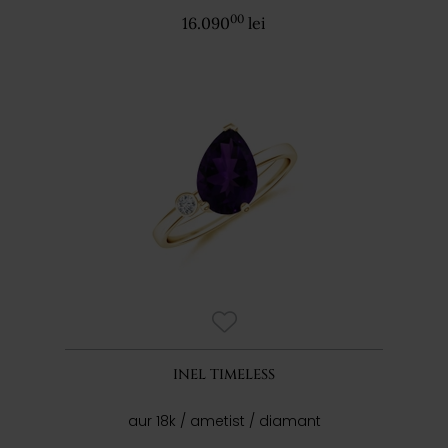
00
16.090
lei
INEL TIMELESS
aur 18k / ametist / diamant