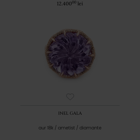
00
12.400
lei
INEL GALA
aur 18k / ametist / diamante