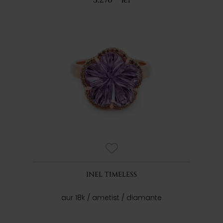
INEL TIMELESS
aur 18k / ametist / diamante