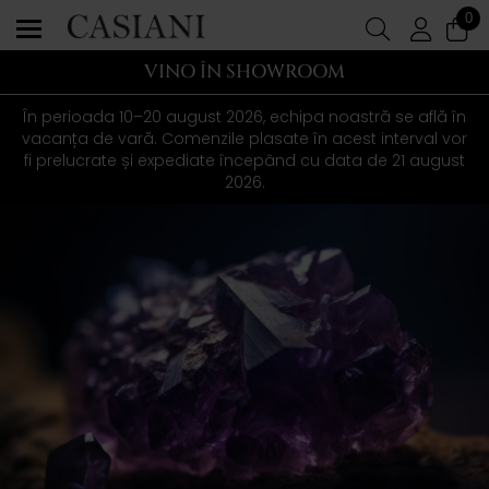
0
VINO ÎN SHOWROOM
În perioada 10–20 august 2026, echipa noastră se află în
vacanța de vară. Comenzile plasate în acest interval vor
fi prelucrate și expediate începând cu data de 21 august
2026.