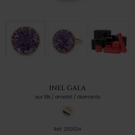
INEL GALA
aur 18k / ametist / diamante
Ref: 200024