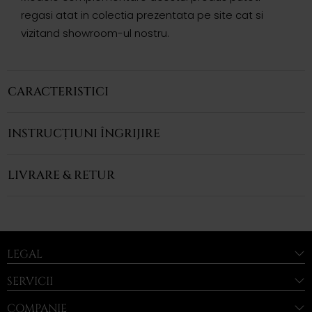
regasi atat in colectia prezentata pe site cat si
vizitand showroom-ul nostru.
CARACTERISTICI
INSTRUCȚIUNI ÎNGRIJIRE
LIVRARE & RETUR
LEGAL
SERVICII
COMPANIE