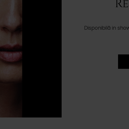
Re
Disponibilă in show