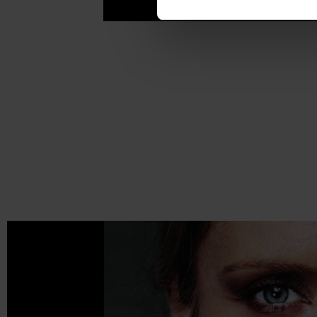
VEZI DETALII