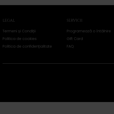
LEGAL
SERVICII
Termeni și Condiții
Programează o întâlnire
Politica de cookies
Gift Card
Politica de confidențialitate
FAQ