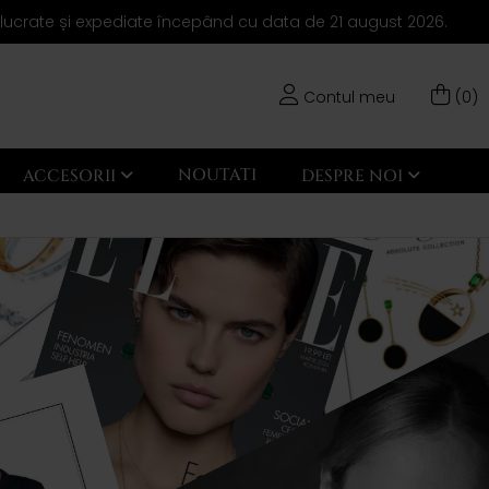
elucrate și expediate începând cu data de 21 august 2026.
Contul meu
(0)
NOUTATI
ACCESORII
DESPRE NOI