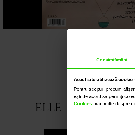
Consimțământ
Acest site utilizează cookie-
Pentru scopuri precum afișar
ești de acord să permiți colec
ELLE - Decembri
Cookies
mai multe despre coo