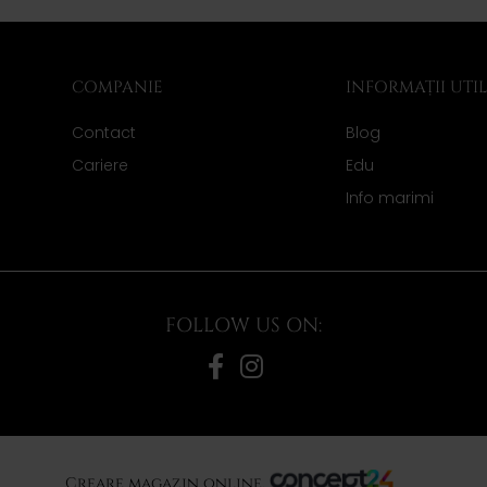
COMPANIE
INFORMAȚII UTI
Contact
Blog
Cariere
Edu
Info marimi
FOLLOW US ON:
Creare magazin online,