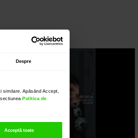
Despre
i similare. Apăsând Accept,
n sectiunea
Politica de
Acceptă toate