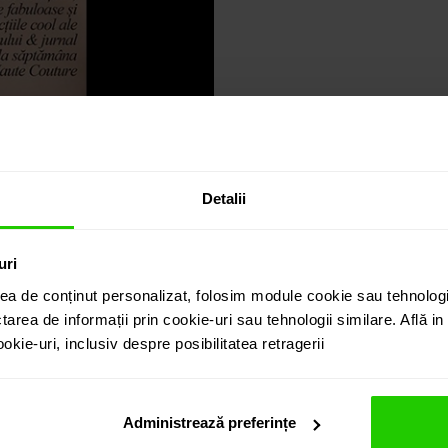
Detalii
uri
ea de conținut personalizat, folosim module cookie sau tehnologi
tarea de informații prin cookie-uri sau tehnologii similare. Află i
e 2023
kie-uri, inclusiv despre posibilitatea retragerii
Administrează preferințe