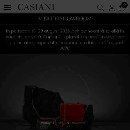
0
VINO ÎN SHOWROOM
În perioada 10–20 august 2026, echipa noastră se află în
vacanța de vară. Comenzile plasate în acest interval vor
fi prelucrate și expediate începând cu data de 21 august
2026.