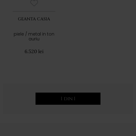
GEANTA CASIA
piele / metal in ton
auriu
6.520 lei
1 din 1