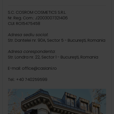
S.C. COSROM COSMETICS S.R.L.
Nr. Reg. Com.: J2003007321406
CUI: RO15475458
Adresa sediu social:
Str. Dantelei nr. 90A, Sector 5 - București, Romania
Adresa corespondenta:
Str. Londra nr. 22, Sector 1 - București, Romania
E-mail: office@casiani.ro
Tel.: +40 740259599