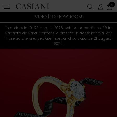
0
VINO ÎN SHOWROOM
În perioada 10–20 august 2026, echipa noastră se află în
vacanța de vară. Comenzile plasate în acest interval vor
fi prelucrate și expediate începând cu data de 21 august
2026.