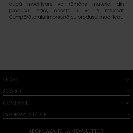
după modificare va rămâne material din
produsul inițial, acesta îi va fi returnat
Cumpărătorului împreună cu produsul modificat.
LEGAL
SERVICII
COMPANIE
INFORMAȚII UTILE
ABONEAZA-TE LA NEWSLETTER!