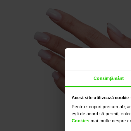
Consimțământ
Acest site utilizează cookie-
Pentru scopuri precum afișar
ești de acord să permiți colec
Cookies
mai multe despre coo