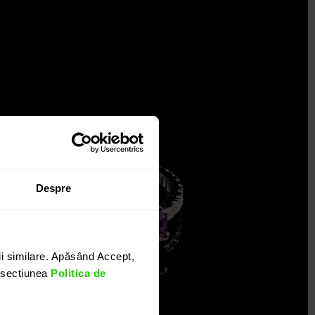
Despre
i similare. Apăsând Accept,
n sectiunea
Politica de