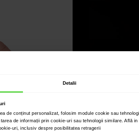
Detalii
uri
ea de conținut personalizat, folosim module cookie sau tehnologi
tarea de informații prin cookie-uri sau tehnologii similare. Află i
kie-uri, inclusiv despre posibilitatea retragerii