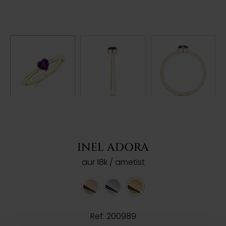
INEL ADORA
aur 18k / ametist
Ref: 200989