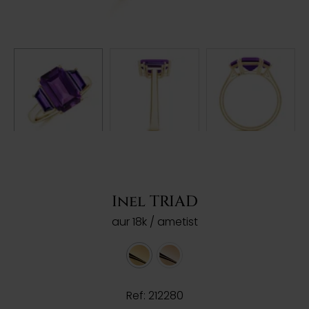
Inel TRIAD
aur 18k / ametist
Ref: 212280