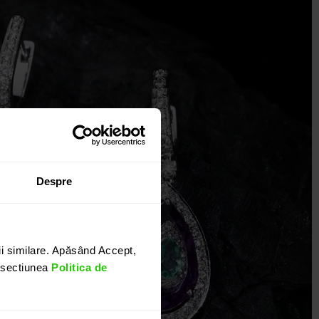
Despre
i similare. Apăsând Accept,
n sectiunea
Politica de