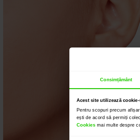
Consimțământ
Acest site utilizează cookie-
Pentru scopuri precum afișar
ești de acord să permiți colec
Cookies
mai multe despre coo