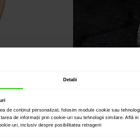
Detalii
uri
ea de conținut personalizat, folosim module cookie sau tehnologi
tarea de informații prin cookie-uri sau tehnologii similare. Află i
kie-uri, inclusiv despre posibilitatea retragerii