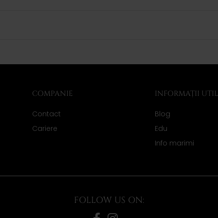
COMPANIE
INFORMAȚII UTI
Contact
Blog
Cariere
Edu
Info marimi
FOLLOW US ON: