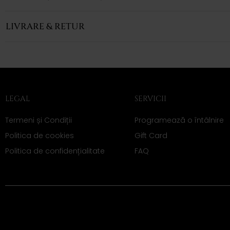
LIVRARE & RETUR
LEGAL
SERVICII
Termeni și Condiții
Programează o întâlnire
Politica de cookies
Gift Card
Politica de confidențialitate
FAQ