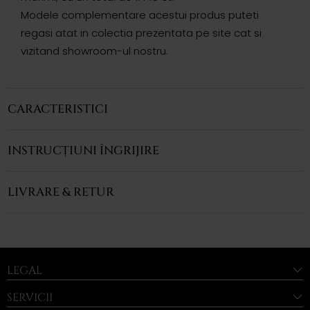
Modele complementare acestui produs puteti
regasi atat in colectia prezentata pe site cat si
vizitand showroom-ul nostru.
CARACTERISTICI
INSTRUCȚIUNI ÎNGRIJIRE
LIVRARE & RETUR
LEGAL
SERVICII