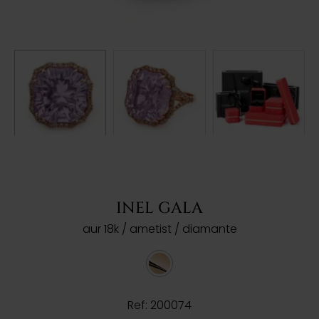
INEL GALA
aur 18k / ametist / diamante
Ref: 200074