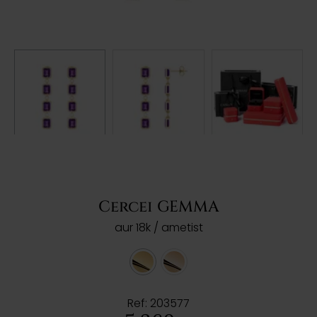
Cercei GEMMA
aur 18k / ametist
Ref: 203577