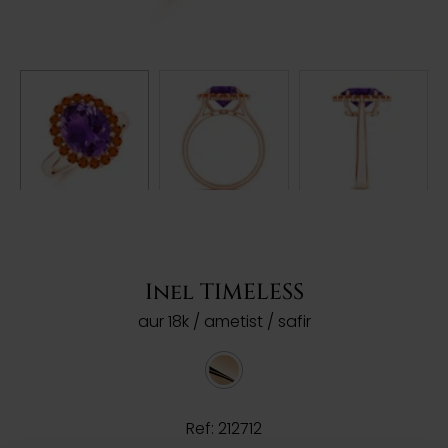
Inel TIMELESS
aur 18k / ametist / safir
Ref: 212712