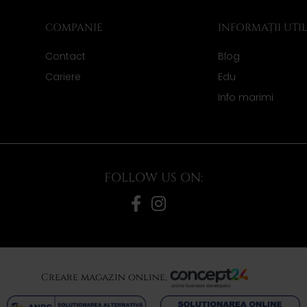
COMPANIE
INFORMAȚII UTI
Contact
Blog
Cariere
Edu
Info marimi
FOLLOW US ON:
Creare magazin online,