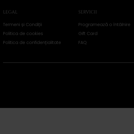
LEGAL
SERVICII
Termeni și Condiții
Programează o întâlnire
Politica de cookies
Gift Card
Politica de confidențialitate
FAQ