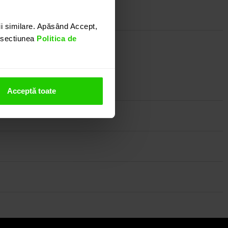
i similare. Apăsând Accept,
n sectiunea
Politica de
nostru.
Acceptă toate