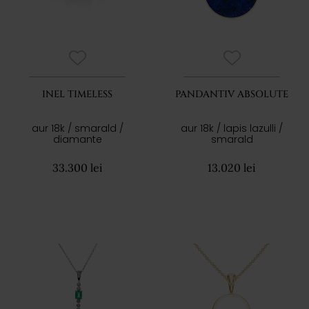
INEL TIMELESS
PANDANTIV ABSOLUTE
aur 18k / smarald /
aur 18k / lapis lazulli /
diamante
smarald
33.300 lei
13.020 lei