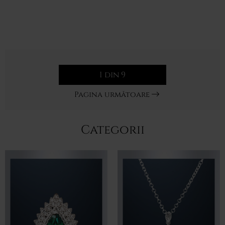
1 din 9
Pagina următoare
Categorii