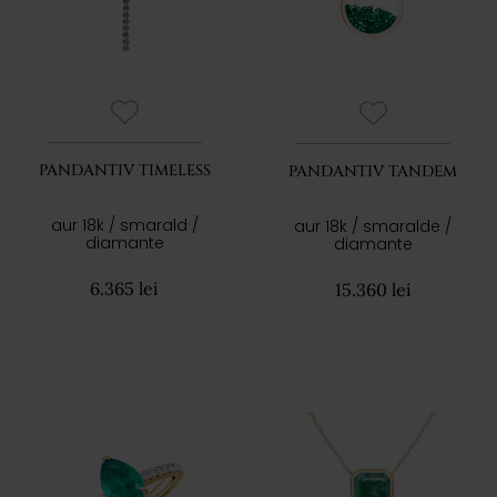
PANDANTIV TIMELESS
PANDANTIV TANDEM
aur 18k / smarald /
aur 18k / smaralde /
diamante
diamante
6.365 lei
15.360 lei