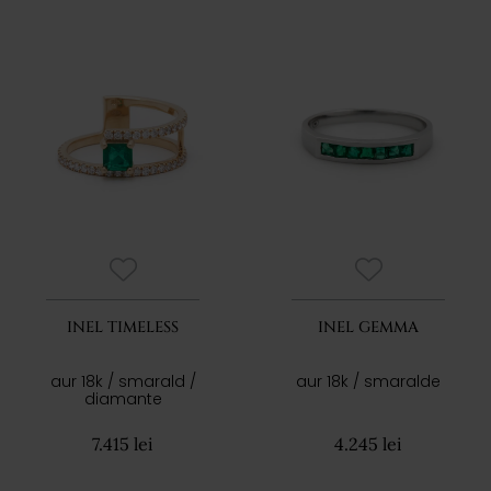
INEL TIMELESS
INEL GEMMA
aur 18k / smarald /
aur 18k / smaralde
diamante
7.415 lei
4.245 lei