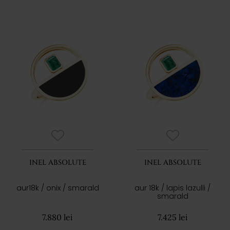
INEL ABSOLUTE
INEL ABSOLUTE
aur18k / onix / smarald
aur 18k / lapis lazulli /
smarald
7.880 lei
7.425 lei