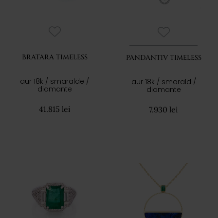
BRATARA TIMELESS
PANDANTIV TIMELESS
aur 18k / smaralde /
aur 18k / smarald /
diamante
diamante
41.815 lei
7.930 lei