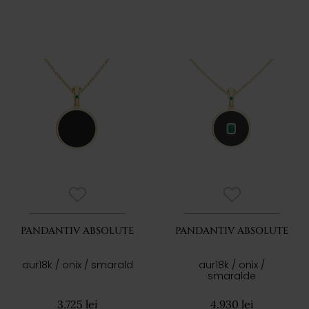
PANDANTIV ABSOLUTE
PANDANTIV ABSOLUTE
aur18k / onix / smarald
aur18k / onix /
smaralde
3.725 lei
4.930 lei