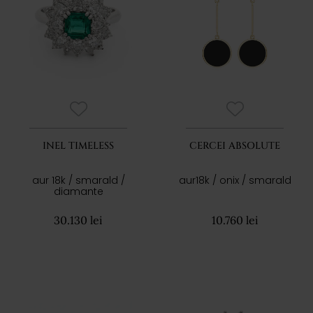
INEL TIMELESS
CERCEI ABSOLUTE
aur 18k / smarald /
aur18k / onix / smarald
diamante
30.130 lei
10.760 lei