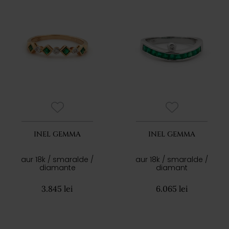
INEL GEMMA
INEL GEMMA
aur 18k / smaralde /
aur 18k / smaralde /
diamante
diamant
3.845 lei
6.065 lei