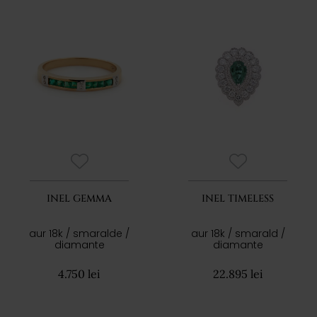
INEL GEMMA
INEL TIMELESS
aur 18k / smaralde /
aur 18k / smarald /
diamante
diamante
4.750 lei
22.895 lei