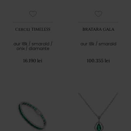
Cercei TIMELESS
BRATARA GALA
aur 18k / smarald /
aur 18k / smarald
onix / diamante
16.190 lei
100.355 lei