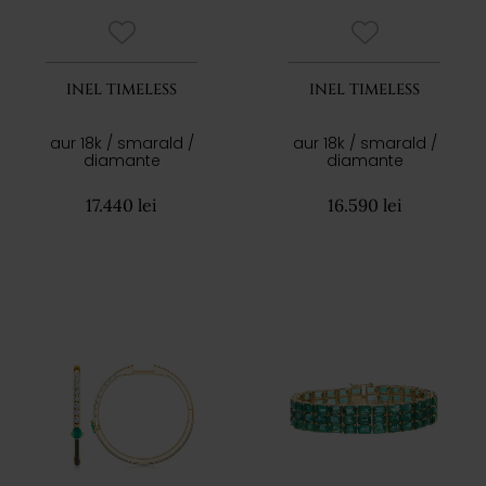
INEL TIMELESS
INEL TIMELESS
aur 18k / smarald /
aur 18k / smarald /
diamante
diamante
17.440 lei
16.590 lei