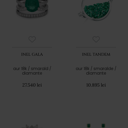
INEL GALA
INEL TANDEM
aur 18k / smarald /
aur 18k / smaralde /
diamante
diamante
27.540 lei
10.895 lei