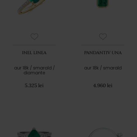
INEL LINEA
PANDANTIV UNA
aur 18k / smarald /
aur 18k / smarald
diamante
5.325 lei
4.960 lei