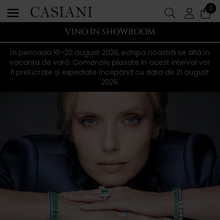
0
VINO ÎN SHOWROOM
În perioada 10–20 august 2026, echipa noastră se află în
vacanța de vară. Comenzile plasate în acest interval vor
fi prelucrate și expediate începând cu data de 21 august
2026.