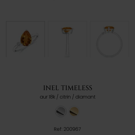
INEL TIMELESS
aur 18k / citrin / diamant
Ref: 200967