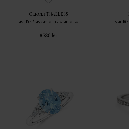
Cercei TIMELESS
aur 18k / acvamarin / diamante
aur 18
8.720 lei