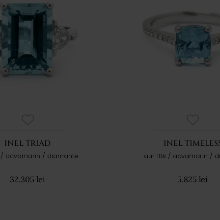
INEL TRIAD
INEL TIMELES
k / acvamarin / diamante
aur 18k / acvamarin / 
32.305 lei
5.825 lei