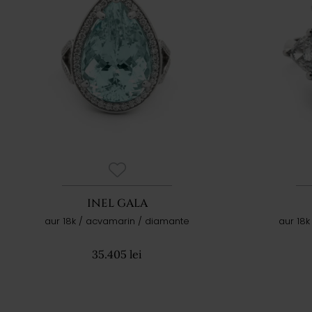
INEL GALA
aur 18k / acvamarin / diamante
aur 18
35.405 lei