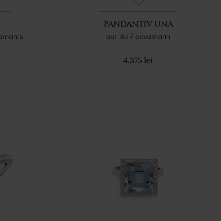
PANDANTIV UNA
iamante
aur 18k / acvamarin
4.375 lei