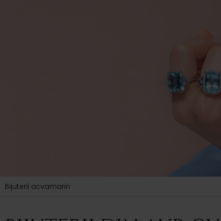
Bijuterii acvamarin