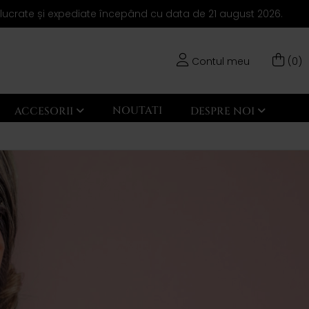
elucrate și expediate începând cu data de 21 august 2026.
Contul meu
(0)
NOUTATI
ACCESORII
DESPRE NOI