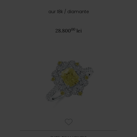
aur 18k / diamante
00
28.800
lei