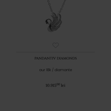
PANDANTIV DIAMONDS
aur 18k / diamante
00
10.915
lei