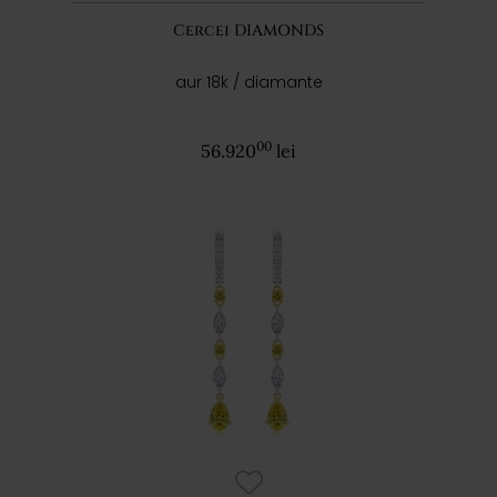
Cercei DIAMONDS
aur 18k / diamante
00
56.920
lei