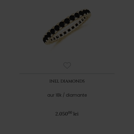
INEL DIAMONDS
aur 18k / diamante
00
2.050
lei