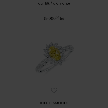
aur 18k / diamante
00
19.000
lei
INEL DIAMONDS