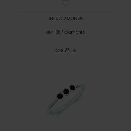
Inel DIAMONDS
aur 18k / diamante
00
2.285
lei