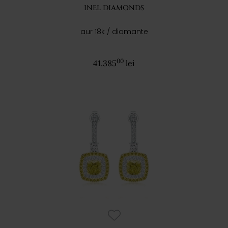
INEL DIAMONDS
aur 18k / diamante
00
41.385
lei