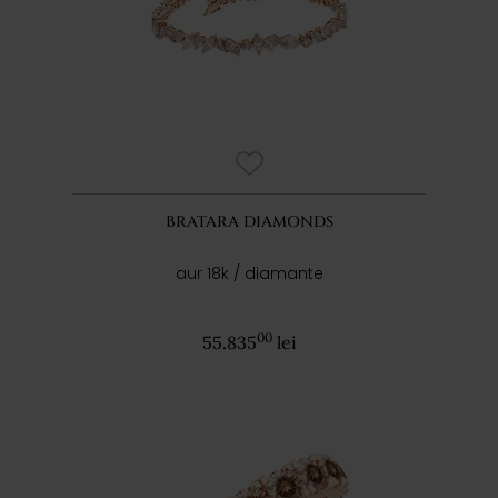
BRATARA DIAMONDS
aur 18k / diamante
00
55.835
lei