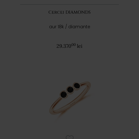
Cercei DIAMONDS
aur 18k / diamante
00
29.370
lei