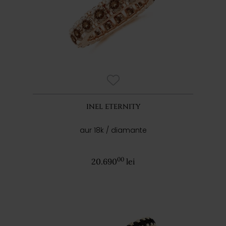
INEL ETERNITY
aur 18k / diamante
00
20.690
lei