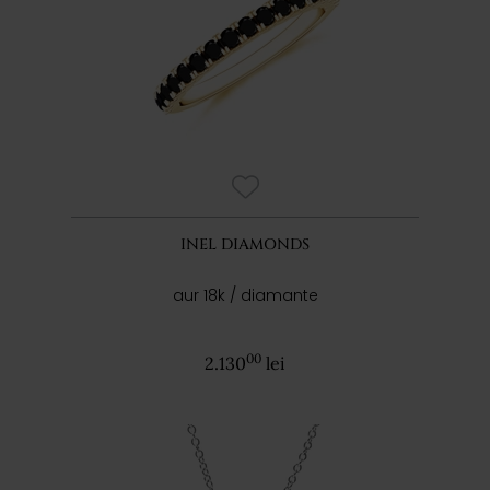
INEL DIAMONDS
aur 18k / diamante
00
2.130
lei