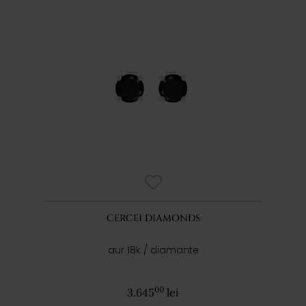
CERCEI DIAMONDS
aur 18k / diamante
00
3.645
lei