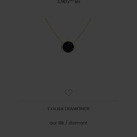
3.905
lei
Colier DIAMONDS
aur 18k / diamant