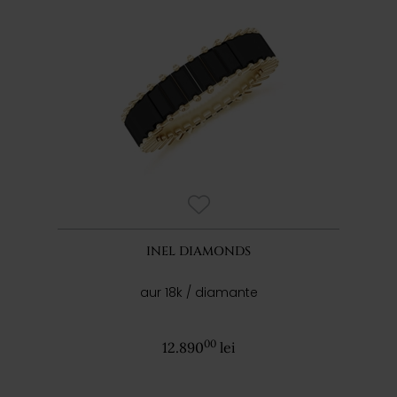
INEL DIAMONDS
aur 18k / diamante
00
12.890
lei