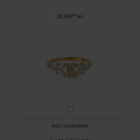
00
20.995
lei
INEL DIAMONDS