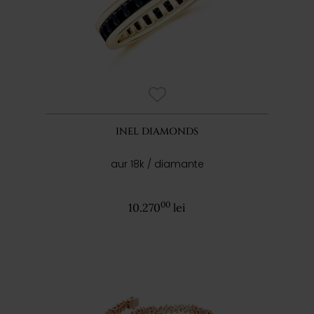
INEL DIAMONDS
aur 18k / diamante
00
10.270
lei