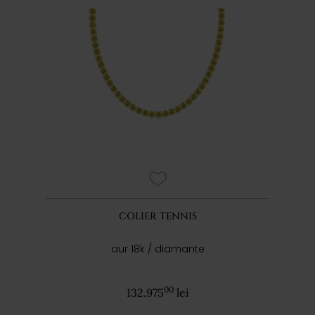
COLIER TENNIS
aur 18k / diamante
00
132.975
lei