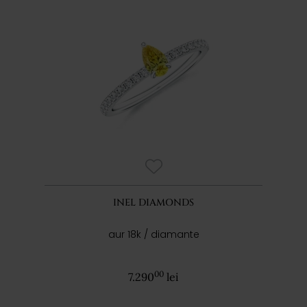
INEL DIAMONDS
aur 18k / diamante
00
7.290
lei