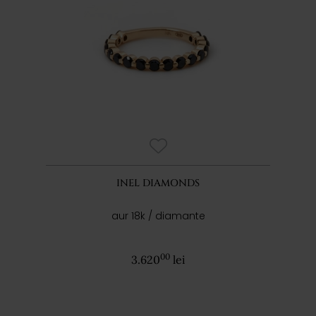
INEL DIAMONDS
aur 18k / diamante
00
3.620
lei