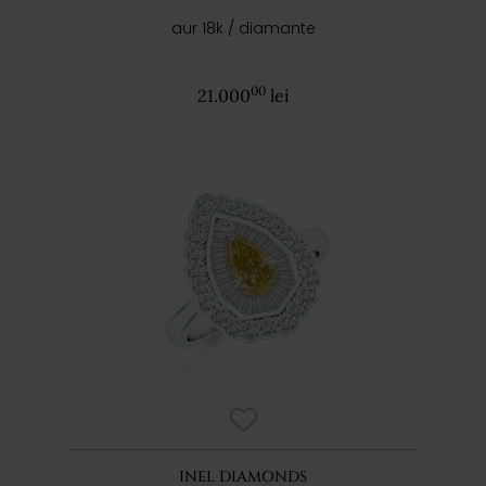
aur 18k / diamante
00
21.000
lei
INEL DIAMONDS