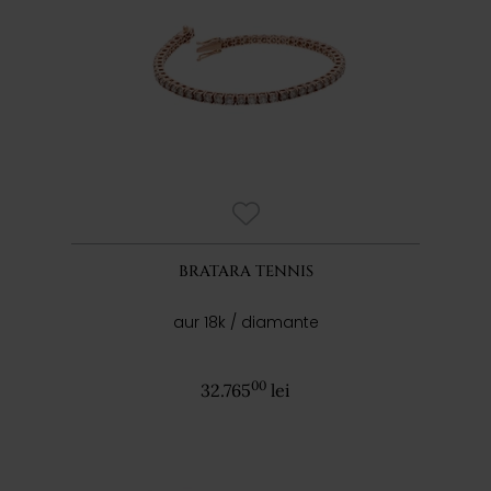
BRATARA TENNIS
aur 18k / diamante
00
32.765
lei