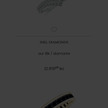
INEL DIAMONDS
aur 18k / diamante
00
12.970
lei