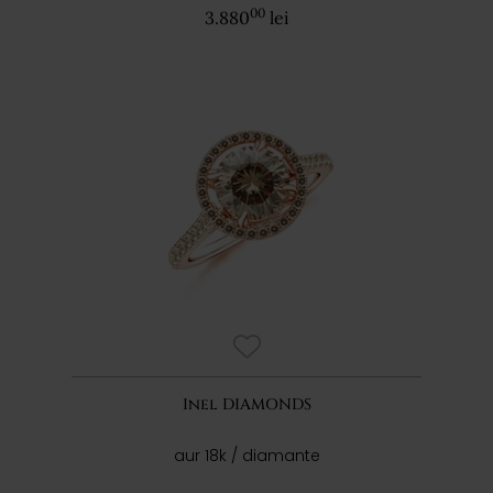
00
3.880
lei
Inel DIAMONDS
aur 18k / diamante