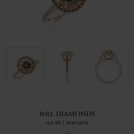
Inel DIAMONDS
aur 18k / diamante