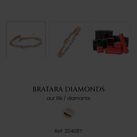
BRATARA DIAMONDS
aur 18k / diamante
Ref: 204087