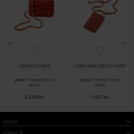
GEANTA CASIA
CARD HOLDER CU LANT
piele / metal in ton
piele / metal in ton
auriu
auriu
6.520
lei
1.055
lei
LEGAL
SERVICII