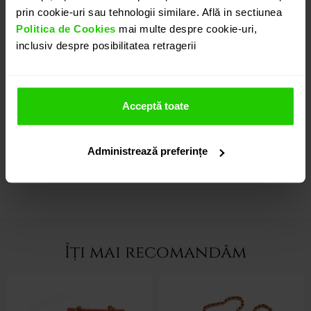
Variatii de culori si finisaje sunt disponibile in
prin cookie-uri sau tehnologii similare. Află in sectiunea
colectie, fiecare piesa avand o textura aparte.
Politica de Cookies
mai multe despre cookie-uri,
inclusiv despre posibilitatea retragerii
CARACTERISTICI
Acceptă toate
INSTRUCȚIUNI ÎNGRIJIRE
Administrează preferințe
LIVRARE & RETUR
Îți mai recomandăm