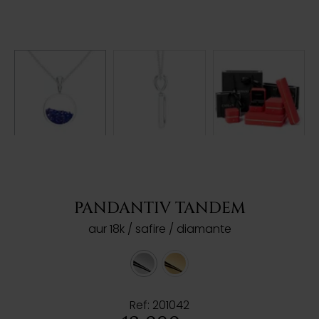
PANDANTIV TANDEM
aur 18k / safire / diamante
Ref: 201042