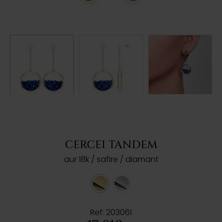
CERCEI TANDEM
aur 18k / safire / diamant
Ref: 203061