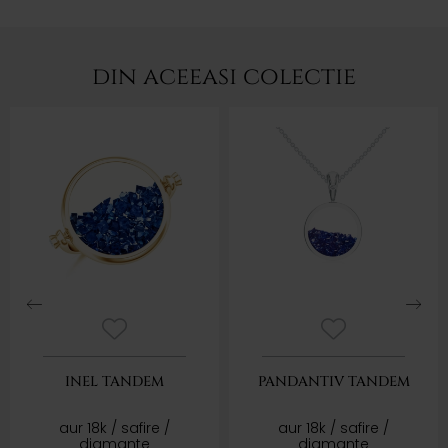
din aceeasi colectie
INEL TANDEM
PANDANTIV TANDEM
aur 18k / safire /
aur 18k / safire /
diamante
diamante