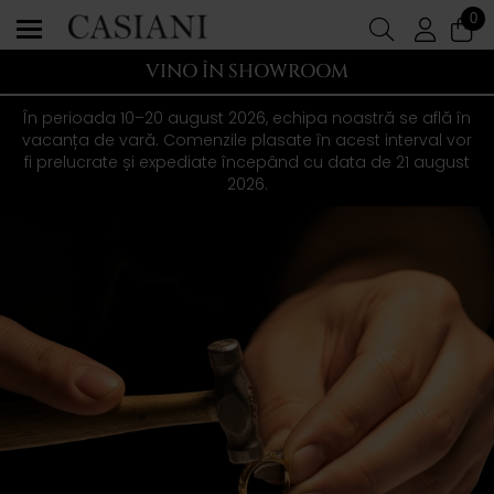
0
VINO ÎN SHOWROOM
În perioada 10–20 august 2026, echipa noastră se află în
vacanța de vară. Comenzile plasate în acest interval vor
fi prelucrate și expediate începând cu data de 21 august
2026.