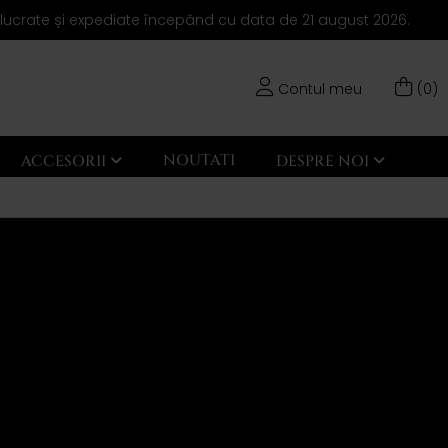
elucrate și expediate începând cu data de 21 august 2026.
Contul meu
(0)
NOUTATI
ACCESORII
DESPRE NOI