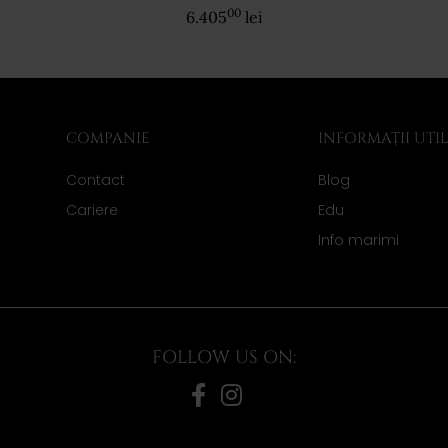
00
6.405
lei
COMPANIE
INFORMAȚII UTI
Contact
Blog
Cariere
Edu
Info marimi
FOLLOW US ON: