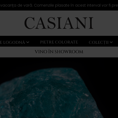
 vacanța de vară. Comenzile plasate în acest interval vor fi pr
PIETRE COLORATE
LE LOGODNĂ
COLECȚII
VINO ÎN SHOWROOM