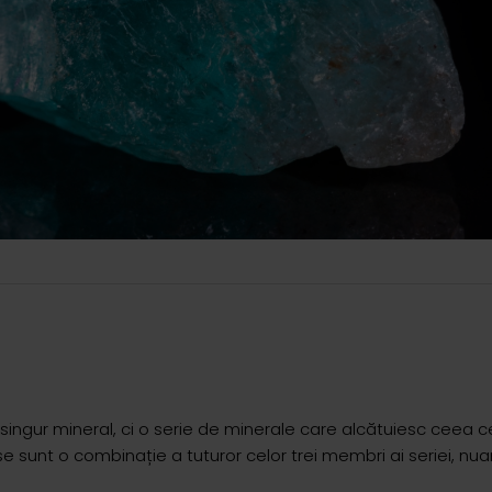
singur mineral, ci o serie de minerale care alcătuiesc ceea c
se sunt o combinație a tuturor celor trei membri ai seriei, nu