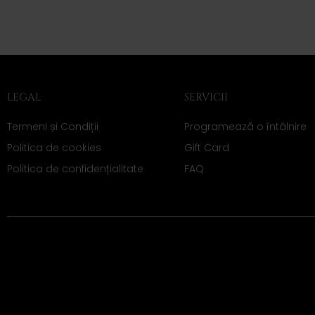
LEGAL
SERVICII
Termeni și Condiții
Programează o întâlnire
Politica de cookies
Gift Card
Politica de confidențialitate
FAQ