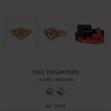
INEL DIAMONDS
aur 18k / diamante
Ref: 200113