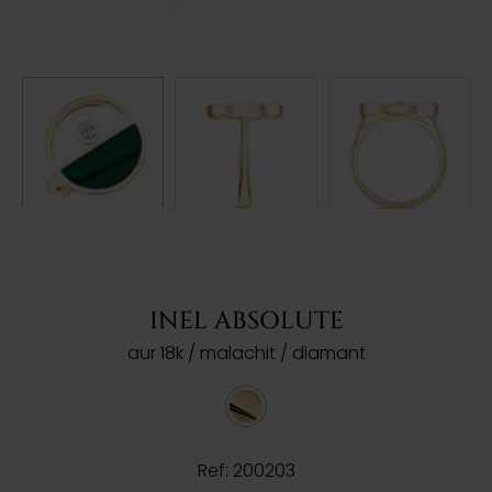
INEL ABSOLUTE
aur 18k / malachit / diamant
Ref: 200203