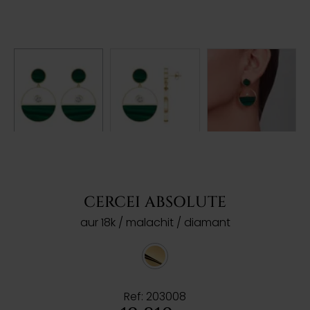
CERCEI ABSOLUTE
aur 18k / malachit / diamant
Ref: 203008