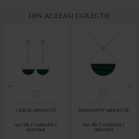
din aceeasi colectie
CERCEI ABSOLUTE
PANDANTIV ABSOLUTE
aur 18k / malachit /
aur 18k / malachit /
diamant
diamant