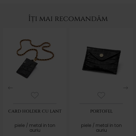
Îți mai recomandăm
CARD HOLDER CU LANT
PORTOFEL
piele / metal in ton
piele / metal in ton
auriu
auriu