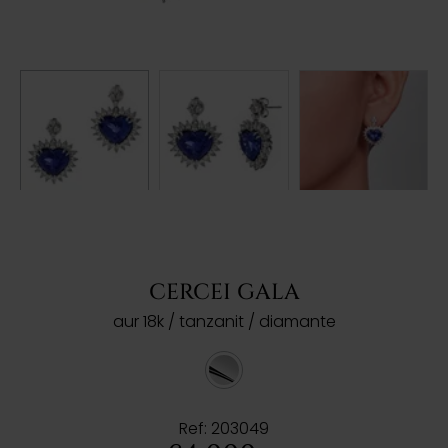
CERCEI GALA
aur 18k / tanzanit / diamante
Ref: 203049