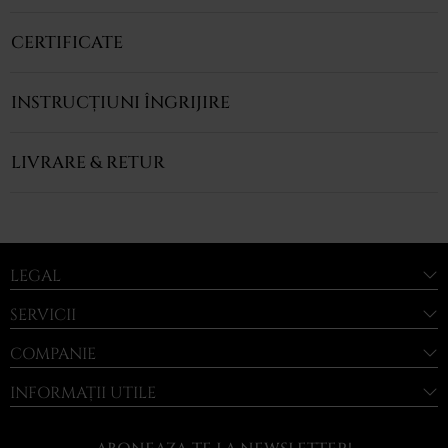
CERTIFICATE
INSTRUCȚIUNI ÎNGRIJIRE
LIVRARE & RETUR
LEGAL
SERVICII
COMPANIE
INFORMAȚII UTILE