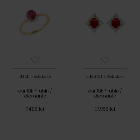
Inel TIMELESS
Cercei TIMELESS
aur 18k / rubin /
aur 18k / rubin /
diamante
diamante
7.405 lei
17.955 lei