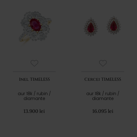
Inel TIMELESS
Cercei TIMELESS
aur 18k / rubin /
aur 18k / rubin /
diamante
diamante
13.900 lei
16.095 lei