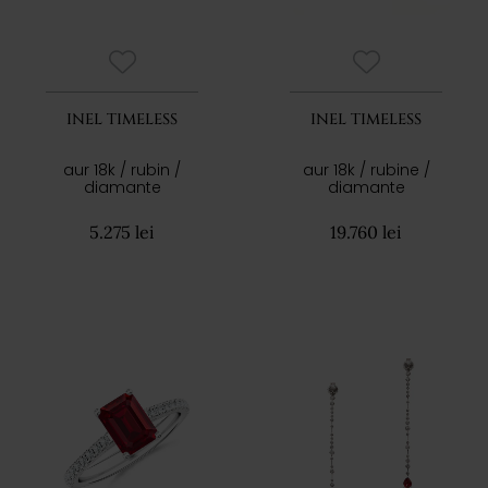
INEL TIMELESS
INEL TIMELESS
aur 18k / rubin /
aur 18k / rubine /
diamante
diamante
5.275 lei
19.760 lei