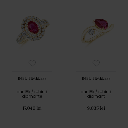
Inel TIMELESS
Inel TIMELESS
aur 18k / rubin /
aur 18k / rubin /
diamante
diamant
17.040 lei
9.035 lei