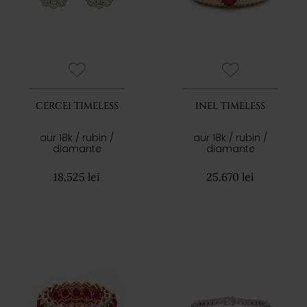
CERCEI TIMELESS
INEL TIMELESS
aur 18k / rubin /
aur 18k / rubin /
diamante
diamante
18.525 lei
25.670 lei