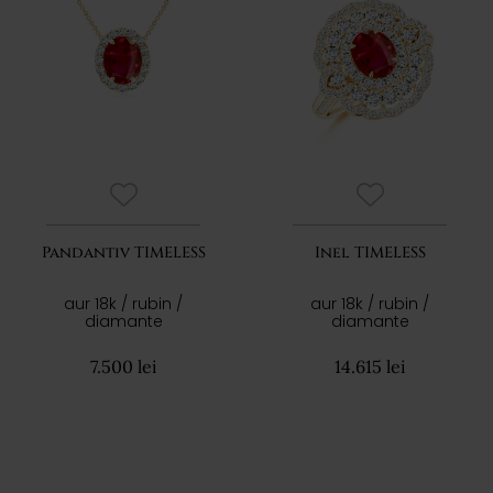
Pandantiv TIMELESS
Inel TIMELESS
aur 18k / rubin /
aur 18k / rubin /
diamante
diamante
7.500 lei
14.615 lei