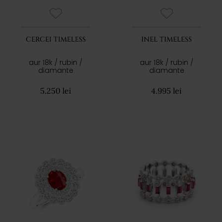
CERCEI TIMELESS
INEL TIMELESS
aur 18k / rubin /
aur 18k / rubin /
diamante
diamante
5.250 lei
4.995 lei