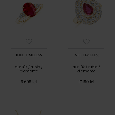
Inel TIMELESS
Inel TIMELESS
aur 18k / rubin /
aur 18k / rubin /
diamante
diamante
9.605 lei
17.150 lei