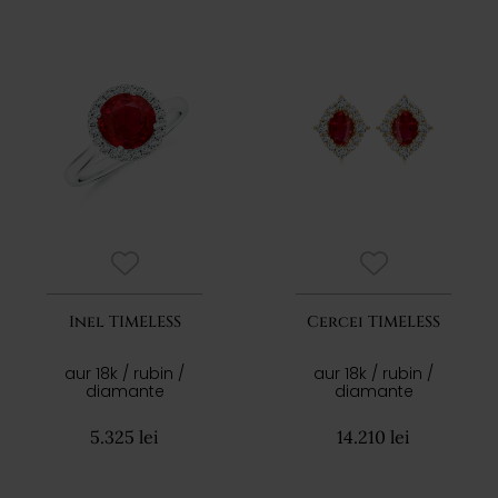
Inel TIMELESS
Cercei TIMELESS
aur 18k / rubin /
aur 18k / rubin /
diamante
diamante
5.325 lei
14.210 lei