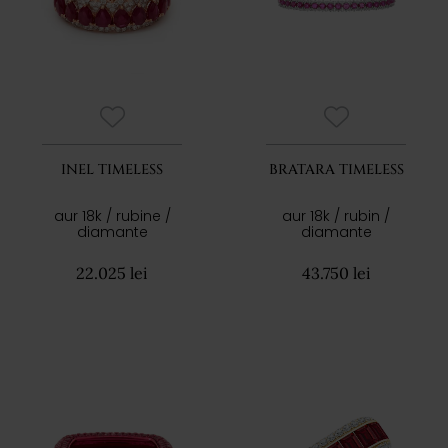
INEL TIMELESS
BRATARA TIMELESS
aur 18k / rubine /
aur 18k / rubin /
diamante
diamante
22.025 lei
43.750 lei