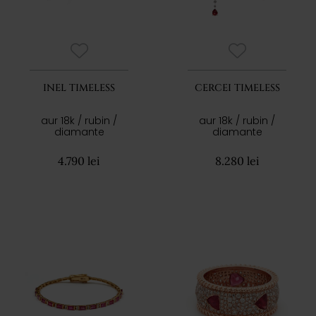
INEL TIMELESS
CERCEI TIMELESS
aur 18k / rubin /
aur 18k / rubin /
diamante
diamante
4.790 lei
8.280 lei