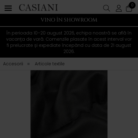
0
VINO ÎN SHOWROOM
În perioada 10–20 august 2026, echipa noastră se află în
vacanța de vară. Comenzile plasate în acest interval vor
fi prelucrate și expediate începând cu data de 21 august
2026.
Accesorii
Articole textile