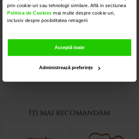
Variatii de culori si finisaje sunt disponibile in
prin cookie-uri sau tehnologii similare. Află in sectiunea
colectie, fiecare piesa avand o textura aparte.
Politica de Cookies
mai multe despre cookie-uri,
inclusiv despre posibilitatea retragerii
CARACTERISTICI
Acceptă toate
INSTRUCȚIUNI ÎNGRIJIRE
Administrează preferințe
LIVRARE & RETUR
Îți mai recomandăm