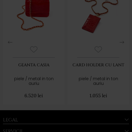
GEANTA CASIA
CARD HOLDER CU LANT
piele / metal in ton
piele / metal in ton
auriu
auriu
6.520
lei
1.055
lei
LEGAL
SERVICII