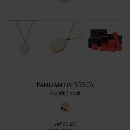
Pandantiv VESTA
aur 18k / opal
Ref: 201196