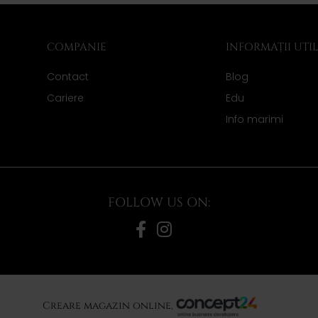
COMPANIE
INFORMAȚII UTI
Contact
Blog
Cariere
Edu
Info marimi
FOLLOW US ON:
Creare magazin online,