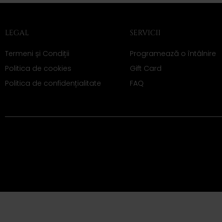
LEGAL
SERVICII
Termeni și Condiții
Programează o întâlnire
Politica de cookies
Gift Card
Politica de confidențialitate
FAQ