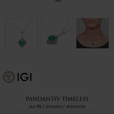
PANDANTIV TIMELESS
aur 18k / smarald / diamante