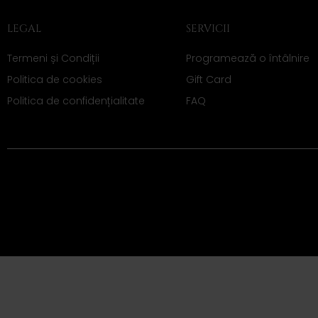
LEGAL
SERVICII
Termeni și Condiții
Programează o întâlnire
Politica de cookies
Gift Card
Politica de confidențialitate
FAQ