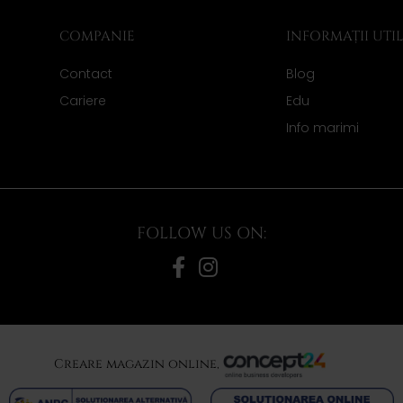
COMPANIE
INFORMAȚII UTI
Contact
Blog
Cariere
Edu
Info marimi
FOLLOW US ON:
Creare magazin online,