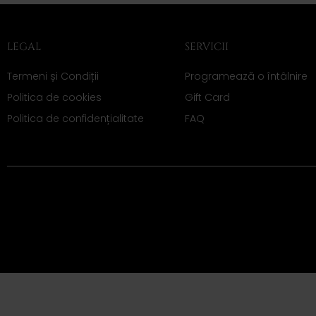
LEGAL
SERVICII
Termeni și Condiții
Programează o întâlnire
Politica de cookies
Gift Card
Politica de confidențialitate
FAQ