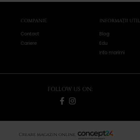
COMPANIE
INFORMAȚII UTI
Contact
Blog
Cariere
Edu
Info marimi
FOLLOW US ON:
Creare magazin online,