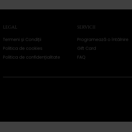
LEGAL
SERVICII
Termeni și Condiții
Programează o întâlnire
Politica de cookies
Gift Card
Politica de confidențialitate
FAQ