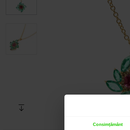
Consimțământ