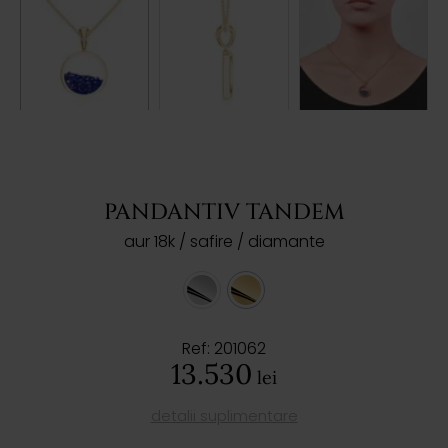
PANDANTIV TANDEM
aur 18k / safire / diamante
Ref: 201062
13.530
lei
detalii suplimentare