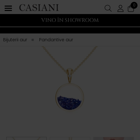
0
VINO ÎN SHOWROOM
Bijuterii aur
Pandantive aur