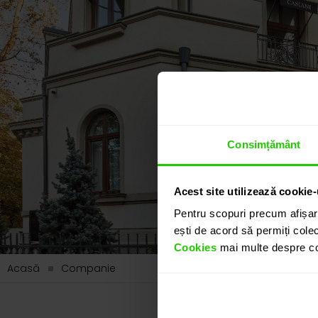
Consimțământ
Acest site utilizează cookie-
Pentru scopuri precum afișar
ești de acord să permiți colec
Cookies
mai multe despre coo
Acasă
Companie