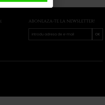
ABONEAZA-TE LA NEWSLETTER!
LE
OK