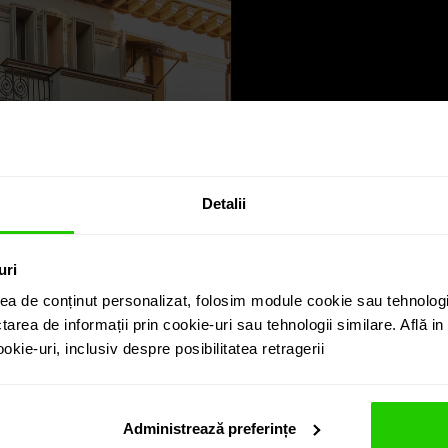
Detalii
uri
ea de conținut personalizat, folosim module cookie sau tehnologi
tarea de informații prin cookie-uri sau tehnologii similare. Află i
kie-uri, inclusiv despre posibilitatea retragerii
Administrează preferințe