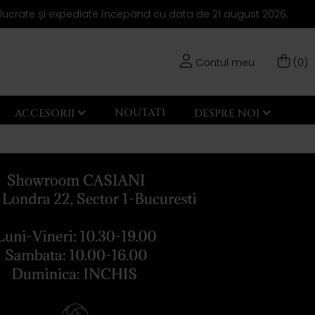
elucrate și expediate începând cu data de 21 august 2026.
Contul meu
(0)
NOUTATI
ACCESORII
DESPRE NOI