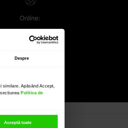
Despre
i similare. Apăsând Accept,
n sectiunea
Politica de
Acceptă toate