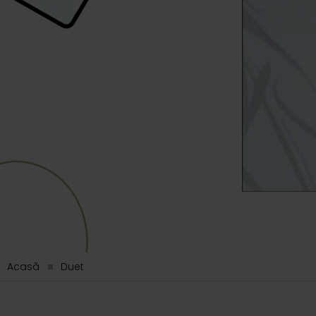
Acasă
Duet