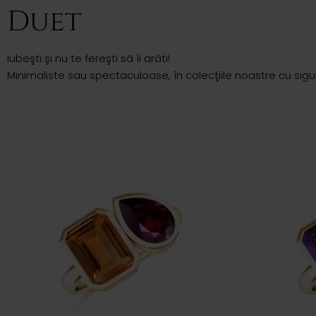
Duet
Iubeşti şi nu te fereşti sã îi arãti!
Minimaliste sau spectaculoase, în colecţiile noastre cu sig