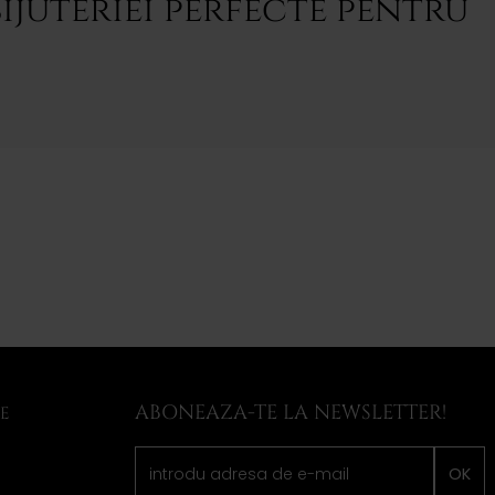
ijuteriei perfecte pentru
ABONEAZA-TE LA NEWSLETTER!
LE
OK