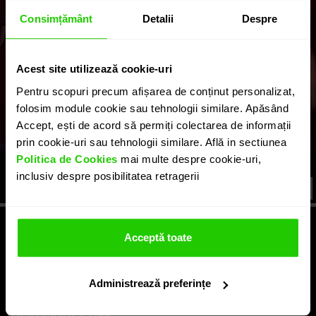
Consimțământ
Detalii
Despre
Acest site utilizează cookie-uri
Pentru scopuri precum afișarea de conținut personalizat,
folosim module cookie sau tehnologii similare. Apăsând
Accept, ești de acord să permiți colectarea de informații
prin cookie-uri sau tehnologii similare. Află in sectiunea
Politica de Cookies
mai multe despre cookie-uri,
inclusiv despre posibilitatea retragerii
LEGAL
Acceptă toate
SERVICII
Administrează preferințe
COMPANIE
INFORMAȚII UTILE