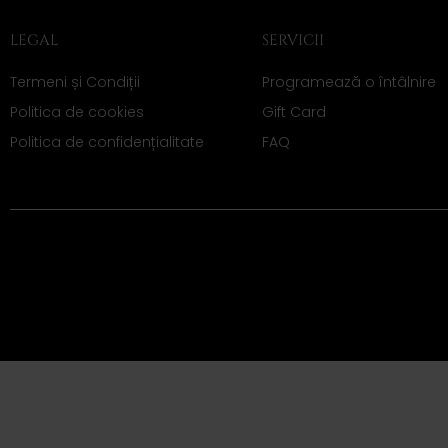
LEGAL
SERVICII
Termeni și Condiții
Programează o întâlnire
Politica de cookies
Gift Card
Politica de confidențialitate
FAQ