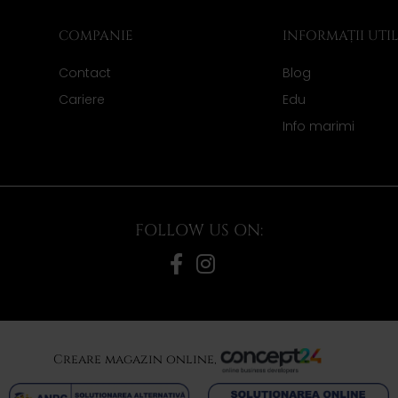
COMPANIE
INFORMAȚII UTI
Contact
Blog
Cariere
Edu
Info marimi
FOLLOW US ON:
Creare magazin online,