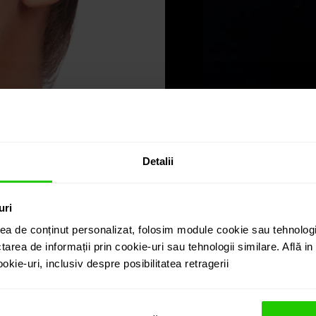
Detalii
uri
ea de conținut personalizat, folosim module cookie sau tehnologi
tarea de informații prin cookie-uri sau tehnologii similare. Află i
kie-uri, inclusiv despre posibilitatea retragerii