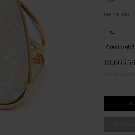
Ref: 212390
Cauți o altă
10.665
le
detalii supli
AD
PROGRAM