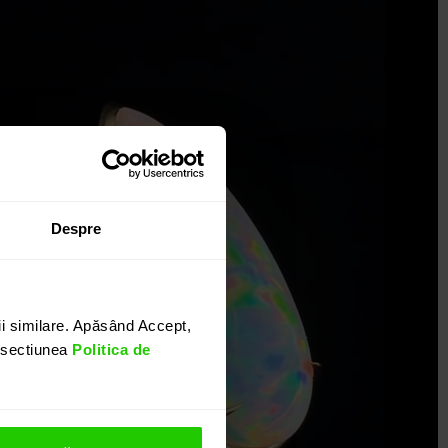
Despre
i similare. Apăsând Accept,
n sectiunea
Politica de