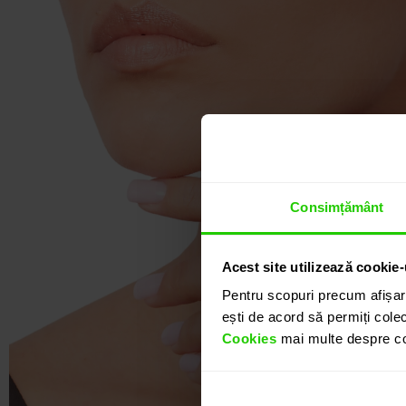
Consimțământ
Acest site utilizează cookie-
Pentru scopuri precum afișar
ești de acord să permiți colec
Cookies
mai multe despre coo