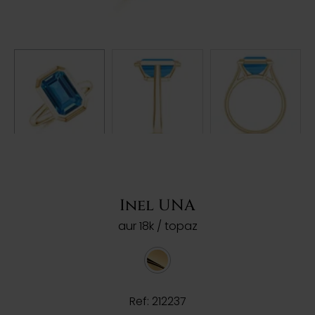
Inel UNA
aur 18k / topaz
Ref: 212237