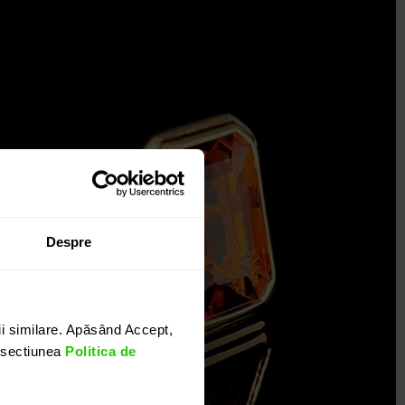
Despre
i similare. Apăsând Accept,
n sectiunea
Politica de