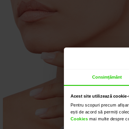
Consimțământ
Acest site utilizează cookie-
Pentru scopuri precum afișar
ești de acord să permiți colec
Cookies
mai multe despre coo