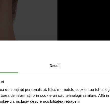
Detalii
uri
ea de conținut personalizat, folosim module cookie sau tehnologi
tarea de informații prin cookie-uri sau tehnologii similare. Află i
kie-uri, inclusiv despre posibilitatea retragerii