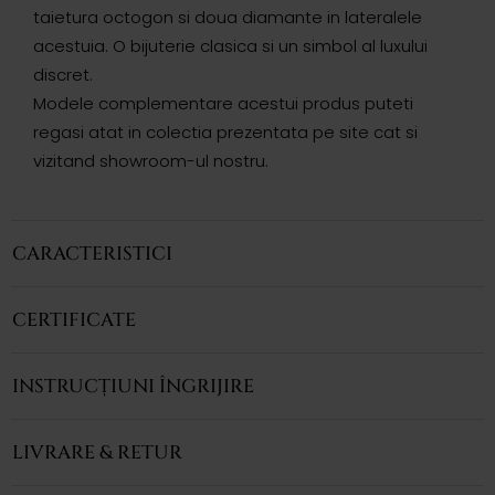
taietura octogon si doua diamante in lateralele
acestuia. O bijuterie clasica si un simbol al luxului
discret.
Modele complementare acestui produs puteti
regasi atat in colectia prezentata pe site cat si
vizitand showroom-ul nostru.
CARACTERISTICI
CERTIFICATE
INSTRUCȚIUNI ÎNGRIJIRE
LIVRARE & RETUR