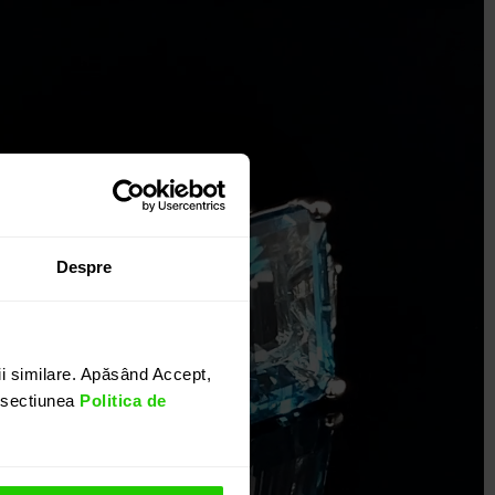
Despre
i similare. Apăsând Accept,
n sectiunea
Politica de