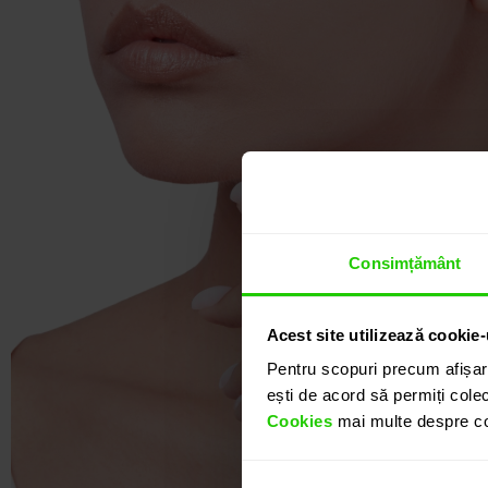
Consimțământ
Acest site utilizează cookie-
Pentru scopuri precum afișar
ești de acord să permiți colec
Cookies
mai multe despre coo