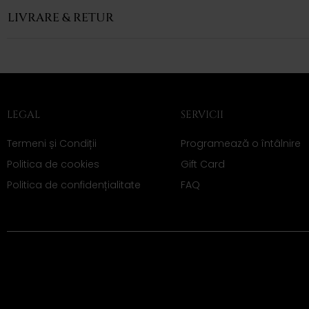
LIVRARE & RETUR
LEGAL
SERVICII
Termeni și Condiții
Programează o întâlnire
Politica de cookies
Gift Card
Politica de confidențialitate
FAQ