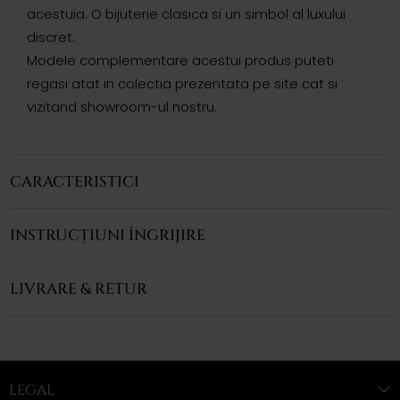
acestuia. O bijuterie clasica si un simbol al luxului
discret.
Modele complementare acestui produs puteti
regasi atat in colectia prezentata pe site cat si
vizitand showroom-ul nostru.
CARACTERISTICI
INSTRUCȚIUNI ÎNGRIJIRE
LIVRARE & RETUR
LEGAL